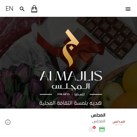
EN
المجلس
المجلس