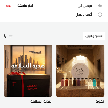
توصيل الى
اختر منطقة
تغيير
أقرب وصول
التصفية و الترتيب
نقوة
هدية السلامة