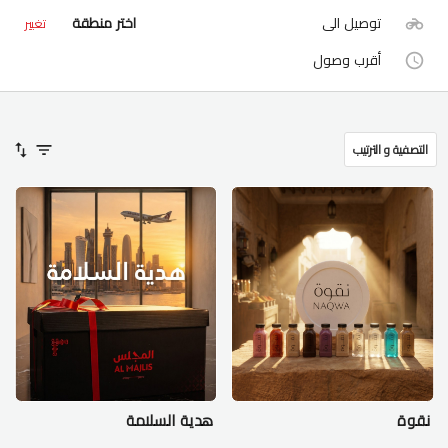
توصيل الى
اختر منطقة
تغيير
أقرب وصول
التصفية و الترتيب
نقوة
هدية السلامة