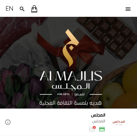
EN
المجلس
المجلس