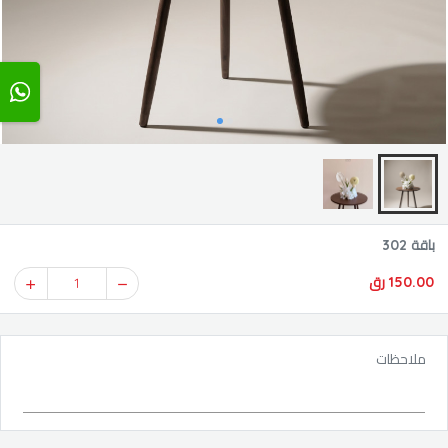
باقة 302
150.00 رق
1
ملاحظات