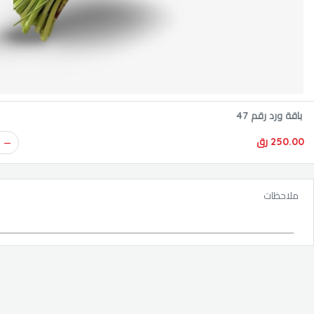
باقة ورد رقم 47
250.00 رق
ملاحظات