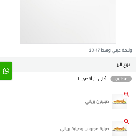
وليمة عربي وسط 17-20
نوع الرز
مطلوب
أدنى: 1, أقصى: 1
صينيتين برياني
صينية مجبوس وصينية برياني