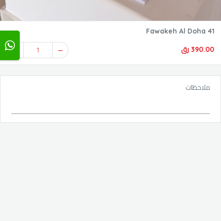
Fawakeh Al Doha 41
390.00 رق
1
ملاحظات